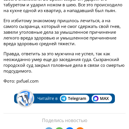
табуретом и ударил ножом в шею. Все это происходило
на кухне одной из квартир, а нападавший был пьян.
Его избитому знакомому пришлось лечиться, а на
самого сызранца, который не смог сдержать свой гнев,
завели уголовные дела за умышленное причинение
легкого вреда здоровью и умышленное причинение
вреда здоровью
средней тяжести.
Правда, ответить за это мужчина не успел, так как
неожиданно умер еще до заседания суда.
Сызранский
городской суд закрыл головные дела в связи со смертью
подсудимого.
Фото: pxfuel.com
Читайте в
Telegram
MAX
Поделись новостью