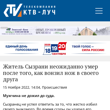
РЕКЛАМА
Житель Сызрани неожиданно умер
после того, как вонзил нож в своего
друга
15 Ноября 2022, 14:04, Происшествия
Мужчина не дожил до суда.
Сызранец не успел ответить за то, что жестко избил
своего знакомого. Во время ссоры он ударил его