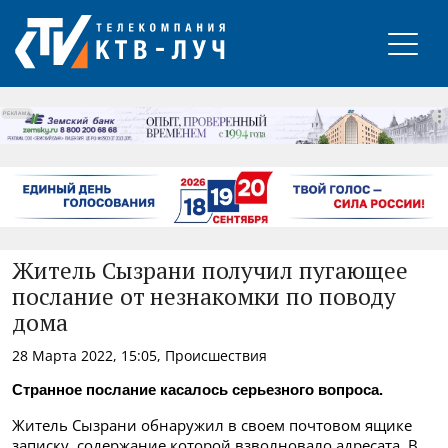
РЕКЛАМА
Житель Сызрани получил пугающее
послание от незнакомки по поводу
дома
28 Марта 2022, 15:05, Происшествия
Странное послание касалось серьезного вопроса.
Житель Сызрани обнаружил в своем почтовом ящике
записку, содержание которой взволновало адресата. В