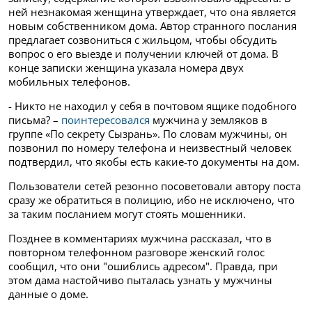
ней незнакомая женщина утверждает, что она является
новым собственником дома. Автор странного послания
предлагает созвониться с жильцом, чтобы обсудить
вопрос о его выезде и получении ключей от дома. В
конце записки женщина указала номера двух
мобильных телефонов.
- Никто не находил у себя в почтовом ящике подобного
письма? –
поинтересовался
мужчина у земляков в
группе «По секрету Сызрань». По словам мужчины, он
позвонил по номеру телефона и неизвестный человек
подтвердил, что якобы есть какие-то документы на дом.
Пользователи сетей резонно посоветовали автору поста
сразу же обратиться в полицию, ибо не исключено, что
за таким посланием могут стоять мошенники.
Позднее в комментариях мужчина рассказал, что в
повторном телефонном разговоре женский голос
сообщил, что они "ошиблись адресом". Правда, при
этом дама настойчиво пыталась узнать у мужчины
данные о доме.