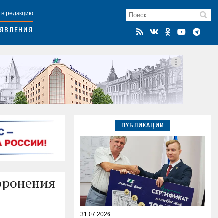
 в редакцию
ЯВЛЕНИЯ
ПУБЛИКАЦИИ
оронения
31.07.2026