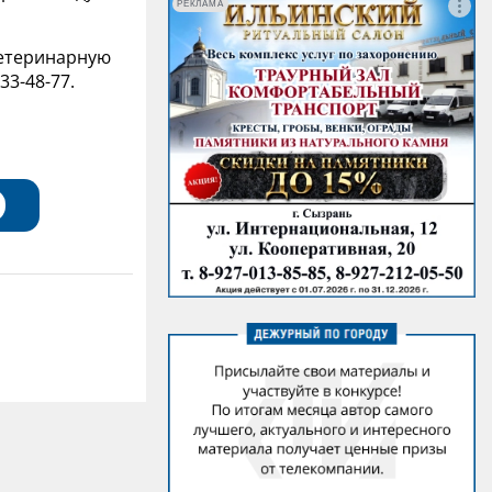
РЕКЛАМА
ветеринарную
33-48-77.