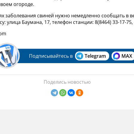
своем огороде.
аях заболевания свиней нужно немедленно сообщать в 
су:
улица Баумана, 17, телефон станции: 8(8464) 33-17-75, 
com
Подписывайтесь в
Telegram
MAX
Поделись новостью