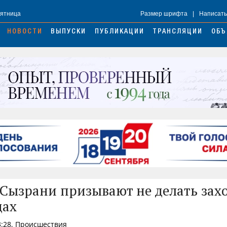
Пятница
Размер шрифта
|
Написать
НОВОСТИ
ВЫПУСКИ
ПУБЛИКАЦИИ
ТРАНСЛЯЦИИ
ОБЪ
Сызрани призывают не делать зах
дах
3:28, Происшествия