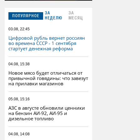
ЗА
ЗА
ПОПУЛЯРНОЕ
НЕДЕЛЮ
МЕСЯЦ
03.08, 22:45
Цифровой рубль вернет россиян
во времена СССР - 1 сентября
стартует денежная реформа
04.08, 15:38
Новое мясо будет отличаться от
привычной говядины: что завезут
на прилавки магазинов
05.08, 15:16
АЗС в августе обновили ценники
на бензин АИ-92, АИ-95 и
дизельное топливо
04.08, 14:08