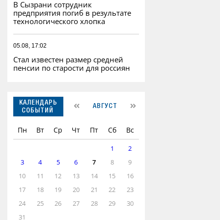
В Сызрани сотрудник
предприятия погиб в результате
технологического хлопка
05.08, 17:02
Стал известен размер средней
пенсии по старости для россиян
КАЛЕНДАРЬ
АВГУСТ
СОБЫТИЙ
Пн
Вт
Ср
Чт
Пт
Сб
Вс
1
2
3
4
5
6
7
8
9
10
11
12
13
14
15
16
17
18
19
20
21
22
23
24
25
26
27
28
29
30
31