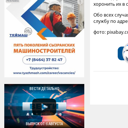
РЕКЛАМА
РЕКЛАМА
хоронить их в 
Обо всех случ
службу по адре
фото: pixabay.
ВЕСТИ ДЕТАЛЬНО
ВЫПУСК ОТ 6 АВГУСТА