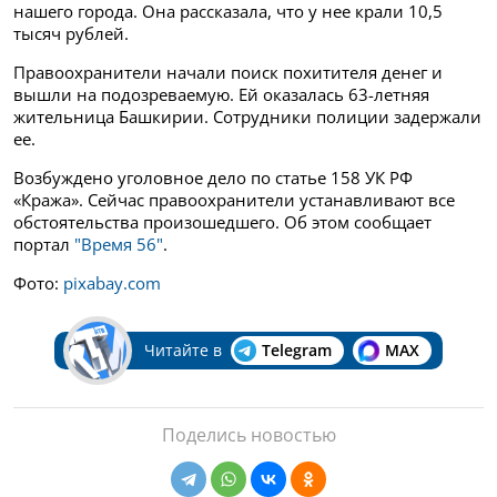
нашего города. Она рассказала, что у нее крали 10,5
тысяч рублей.
Правоохранители начали поиск похитителя денег и
вышли на подозреваемую. Ей оказалась
63-летняя
жительница Башкирии. Сотрудники полиции задержали
ее.
В
озбуждено уголовное дело по статье 158 УК РФ
«Кража». Сейчас правоохранители устанавливают все
обстоятельства произошедшего. Об этом сообщает
портал
"Время 56"
.
Фото:
pixabay.com
Читайте в
Telegram
MAX
Поделись новостью