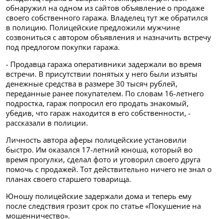
обнаружил на одном из сайтов объявление о продаже
своего собственного гаража. Владелец тут же обратился
в полицию. Полицейские предложили мужчине
созвониться с автором объявления и назначить встречу
под предлогом покупки гаража.
- Продавца гаража оперативники задержали во время
встречи. В присутствии понятых у него были изъяты
денежные средства в размере 30 тысяч рублей,
переданные ранее покупателем. По словам 16-летнего
подростка, гараж попросил его продать знакомый,
убедив, что гараж находится в его собственности, -
рассказали в полиции.
Личность автора аферы полицейские установили
быстро. Им оказался 17-летний юноша, который во
время прогулки, сделал фото и уговорил своего друга
помочь с продажей. Тот действительно ничего не знал о
планах своего старшего товарища.
Юношу полицейские задержали дома и теперь ему
после следствия грозит срок по статье «Покушение на
мошенничество».