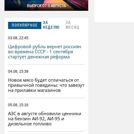
ВЫПУСК ОТ 6 АВГУСТА
ЗА
ЗА
ПОПУЛЯРНОЕ
НЕДЕЛЮ
МЕСЯЦ
03.08, 22:45
Цифровой рубль вернет россиян
во времена СССР - 1 сентября
стартует денежная реформа
04.08, 15:38
Новое мясо будет отличаться от
привычной говядины: что завезут
на прилавки магазинов
05.08, 15:16
АЗС в августе обновили ценники
на бензин АИ-92, АИ-95 и
дизельное топливо