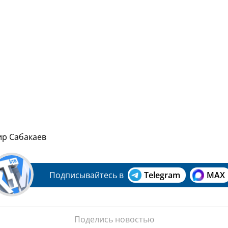
ир Сабакаев
Подписывайтесь в
Telegram
MAX
Поделись новостью