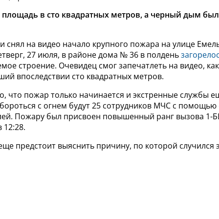
 площадь в сто квадратных метров, а черный дым был
и снял на видео начало крупного пожара на улице Емел
тверг, 27 июля, в районе дома № 36 в полдень
загорело
мое строение. Очевидец смог запечатлеть на видео, как
ший впоследствии сто квадратных метров.
о, что пожар только начинается и экстренные службы 
 бороться с огнем будут 25 сотрудников МЧС с помощью
ей. Пожару был присвоен повышенный ранг вызова 1-Б
 12:28.
ще предстоит выяснить причину, по которой случился 