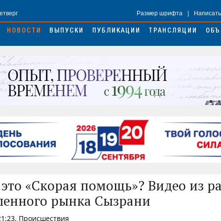
Четверг
Размер шрифта
|
Написать
НОВОСТИ
ВЫПУСКИ
ПУБЛИКАЦИИ
ТРАНСЛЯЦИИ
ОБЪ
 это «Скорая помощь»? Видео из р
енного рынка Сызрани
21:23, Происшествия