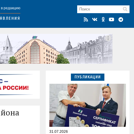
 в редакцию
ЯВЛЕНИЯ
ПУБЛИКАЦИИ
айона
31.07.2026