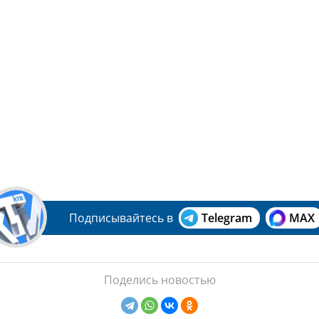
Подписывайтесь в
Telegram
MAX
Поделись новостью