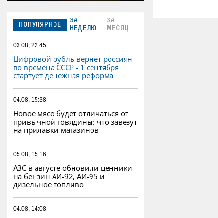
ЗА
ЗА
ПОПУЛЯРНОЕ
НЕДЕЛЮ
МЕСЯЦ
03.08, 22:45
Цифровой рубль вернет россиян
во времена СССР - 1 сентября
стартует денежная реформа
04.08, 15:38
Новое мясо будет отличаться от
привычной говядины: что завезут
на прилавки магазинов
05.08, 15:16
АЗС в августе обновили ценники
на бензин АИ-92, АИ-95 и
дизельное топливо
04.08, 14:08