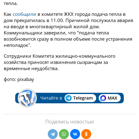
тепла.
Как
сообщили
в комитете ЖКХ города подача тепла в
дом прекратилась в 11.00.
Причиной послужила авария
на вводе
в многоквартирный жилой дом.
Коммунальщики заверили, что "
подача тепла
возобновится сразу в полном объеме после устранения
неполадок".
Сотрудники Комитета жилищно-коммунального
хозяйства приносят извинения сызранцам за
временные неудобства.
фото: pixabay
Читайте в
Telegram
MAX
Поделись новостью