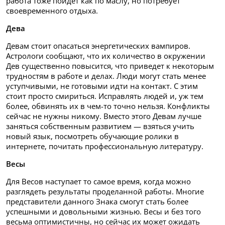
работа тоже пойдет как по маслу, но потребует
своевременного отдыха.
Дева
Девам стоит опасаться энергетических вампиров.
Астрологи сообщают, что их количество в окружении
Дев существенно повысится, что приведет к некоторым
трудностям в работе и делах. Люди могут стать менее
уступчивыми, не готовыми идти на контакт. С этим
стоит просто смириться. Исправлять людей и, уж тем
более, обвинять их в чем-то точно нельзя. Конфликты
сейчас не нужны никому. Вместо этого Девам лучше
заняться собственным развитием — взяться учить
новый язык, посмотреть обучающие ролики в
интернете, почитать профессиональную литературу.
Весы
Для Весов наступает то самое время, когда можно
разглядеть результаты проделанной работы. Многие
представители данного Знака смогут стать более
успешными и довольными жизнью. Весы и без того
весьма оптимистичны, но сейчас их может ожидать