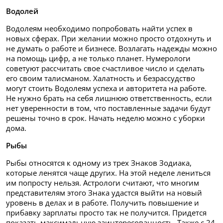
Водолей
Водолеям необходимо попробовать найти успех в
новых сферах. При желании можно просто отдохнуть и
не думать о работе и бизнесе. Возлагать надежды можно
на помощь цифр, а не только планет. Нумерологи
советуют рассчитать свое счастливое число и сделать
его своим талисманом. Халатность и безрассудство
могут стоить Водолеям успеха и авторитета на работе.
Не нужно брать на себя лишнюю ответственность, если
нет уверенности в том, что поставленные задачи будут
решены точно в срок. Начать неделю можно с уборки
дома.
Рыбы
Рыбы относятся к одному из трех Знаков Зодиака,
которые ленятся чаще других. На этой неделе лениться
им попросту нельзя. Астрологи считают, что многим
представителям этого Знака удастся выйти на новый
уровень в делах и в работе. Получить повышение и
прибавку зарплаты просто так не получится. Придется
показать максимальную заинтересованность. Также с 24