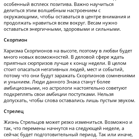
особенный всплеск позитива. Важно научиться
делиться этим волшебным настроением с
окружающими, чтобы оставаться в центре внимания и
продолжать нравиться всем вокруг. Весам нужно
оставаться энергичными, здоровыми и сильными.
Скорпион
Харизма Скорпионов на высоте, поэтому в любви будет
много новых возможностей. В деловой сфере ждать
приятных сюрпризов лучше к концу недели. В целом
стоит опасаться негативных людей, мест и событий,
потому что они будут заражать Скорпионов сомнениями
и унынием. Люди данного Знака станут более
амбициозными, но астрологи настоятельно советуют
подкреплять свои амбиции поступками. Нельзя
допускать, чтобы слова оставались лишь пустым звуком.
Стрелец
Жизнь Стрельцов может резко измениться. Возможно и
так, что перемены начнутся на следующей неделе, а
сейчас будет подготовительный период. Так или иначе,