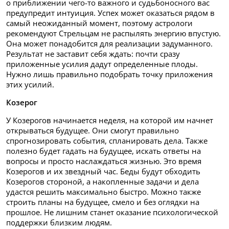
о приближении чего-то важного и судьбоносного вас
предупредит интуиция. Успех может оказаться рядом в
самый неожиданный момент, поэтому астрологи
рекомендуют Стрельцам не распылять энергию впустую.
Она может понадобится для реализации задуманного.
Результат не заставит себя ждать: почти сразу
приложенные усилия дадут определенные плоды.
Нужно лишь правильно подобрать точку приложения
этих усилий.
Козерог
У Козерогов начинается неделя, на которой им начнет
открываться будущее. Они смогут правильно
спрогнозировать события, спланировать дела. Также
полезно будет гадать на будущее, искать ответы на
вопросы и просто наслаждаться жизнью. Это время
Козерогов и их звездный час. Беды будут обходить
Козерогов стороной, а накопленные задачи и дела
удастся решить максимально быстро. Можно также
строить планы на будущее, смело и без оглядки на
прошлое. Не лишним станет оказание психологической
поддержки близким людям.