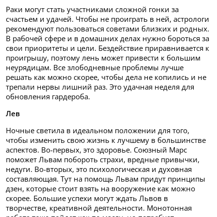
Раки могут стать участниками сложной гонки за
счастьем и удачей. Чтобы не проиграть в ней, астрологи
рекомендуют пользоваться советами близких и родных.
В рабочей сфере и в домашних делах нужно бороться за
свои приоритеты и цели. Бездействие приравнивается к
проигрышу, поэтому лень может привести к большим
неурядицам. Все злободневные проблемы лучше
решать как можно скорее, чтобы дела не копились и не
трепали нервы лишний раз. Это удачная неделя для
обновления гардероба.
Лев
Ночные светила в идеальном положении для того,
чтобы изменить свою жизнь к лучшему в большинстве
аспектов. Во-первых, это здоровье. Союзный Марс
поможет Львам побороть страхи, вредные привычки,
недуги. Во-вторых, это психологическая и духовная
составляющая. Тут на помощь Львам придут принципы
дзен, которые стоит взять на вооружение как можно
скорее. Большие успехи могут ждать Львов в
творчестве, креативной деятельности. Монотонная