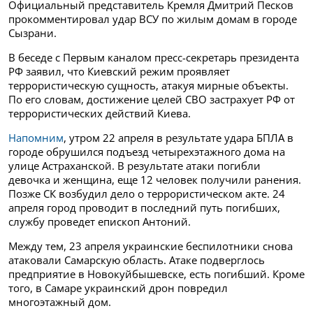
Официальный представитель Кремля Дмитрий Песков
прокомментировал удар ВСУ по жилым домам в городе
Сызрани.
В беседе с Первым каналом пресс-секретарь президента
РФ заявил, что Киевский режим проявляет
террористическую сущность, атакуя мирные объекты.
По его словам, достижение целей СВО застрахует РФ от
террористических действий Киева.
Напомним
, утром 22 апреля в результате удара БПЛА в
городе обрушился подъезд четырехэтажного дома на
улице Астраханской. В результате атаки погибли
девочка и женщина, еще 12 человек получили ранения.
Позже СК возбудил дело о террористическом акте. 24
апреля город проводит в последний путь погибших,
службу проведет епископ Антоний.
Между тем, 23 апреля украинские беспилотники снова
атаковали Самарскую область. Атаке подверглось
предприятие в Новокуйбышевске, есть погибший. Кроме
того, в Самаре украинский дрон повредил
многоэтажный дом.