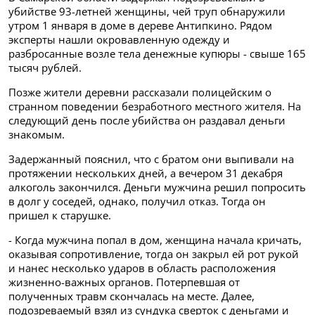
убийстве 93-летней женщины, чей труп обнаружили
утром 1 января в доме в дереве Антипкино. Рядом
эксперты нашли окровавленную одежду и
разбросанные возле тела денежные купюры - свыше 165
тысяч рублей.
Позже жители деревни рассказали полицейским о
странном поведении безработного местного жителя. На
следующий день после убийства он раздавал деньги
знакомым.
Задержанный пояснил, что с братом они выпивали на
протяжении нескольких дней, а вечером 31 декабря
алкоголь закончился. Деньги мужчина решил попросить
в долг у соседей, однако, получил отказ. Тогда он
пришел к старушке.
- Когда мужчина попал в дом, женщина начала кричать,
оказывая сопротивление, тогда он закрыл ей рот рукой
и нанес несколько ударов в область расположения
жизненно-важных органов. Потерпевшая от
полученных травм скончалась на месте. Далее,
подозреваемый взял из сундука сверток с деньгами и