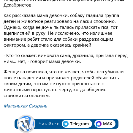
Декабристов.
Как рассказала мама девочки, собаку гладила группа
детей и животное реагировало на ласки спокойно.
Однако, когда ее дочь пыталась приласкать пса, тот
вцепился ей в руку. Не исключено, что излишнее
внимание ребят стало для собаки раздражающим
фактором, а девочка оказалась крайней.
- Кто-то скажет: виновата сама, дразнила, прыгала перед
ним... Нет, - говорит мама девочки.
Женщина пояснила, что не желает, чтобы пса убивали
после нападения и призывает родителей объяснить
своим детям, что им не нужно при контакте с
животными переступать черту, когда общение
становится опасным.
Маленькая Сызрань
Читайте в
Telegram
MAX