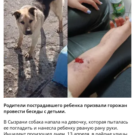
Родители пострадавшего ребенка призвали горожан
провести беседы с детьми.
В Сызрани собака напала на девочку, которая пыталась
ее погладить и нанесла ребенку рваную рану руки.
Инцидент произошел днем, 13 апреля, в районе улицы