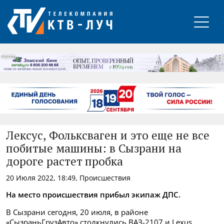
РЕКЛАМА
Лексус, Фольксваген и это еще не все
побитые машины: в Сызрани на
дороге растет пробка
20 Июля 2022, 18:49, Происшествия
На место происшествия прибыл экипаж ДПС.
В Сызрани сегодня, 20 июля, в районе
«СызраньГрузАвто» столкнулись ВАЗ-2107
и Lexus.