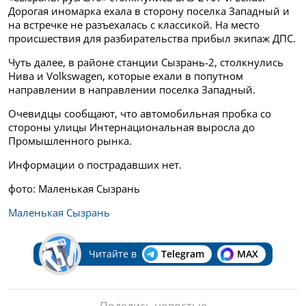
Дорогая иномарка ехала
в сторону поселка Западный и
на встречке не разъехалась с классикой. На место
происшествия для разбирательства прибыл экипаж ДПС.
Чуть далее, в районе станции Сызрань-2, столкнулись
Нива и Volkswagen, которые ехали в попутном
направлении в
направлении поселка Западный.
Очевидцы сообщают, что автомобильная пробка
со
стороны улицы Интернациональная выросла до
Промышленного рынка.
Информации о пострадавших нет.
фото: Маленькая Сызрань
Маленькая Сызрань
Читайте в
Telegram
MAX
Поделись новостью