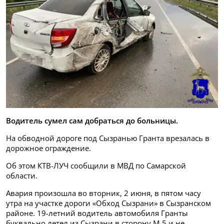
Водитель сумел сам добраться до больницы.
На обводной дороге под Сызранью Гранта врезалась в
дорожное ограждение.
Об этом КТВ-ЛУЧ сообщили в МВД по Самарской
области.
Авария произошла во вторник, 2 июня, в пятом часу
утра на участке дороги «Обход Сызрани» в Сызранском
районе. 19-летний водитель автомобиля Гранты
буквально летел из Сызрани в сторону М-5 и не