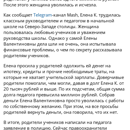
После этого женщина уволилась и исчезла.
Как сообщает
Telegram
-канал Mash, Елена К. трудилась
классным руководителем и педагогом в начальной
школе на Северо-Западе столицы. Женщина
пользовалась любовью учеников и уважением
руководства школы. Однако у самой Елены
Валентиновны дела шли не очень, она испытывала
финансовые проблемы, о чем по секрету рассказывала
родителям учеников.
Елена просила у родителей одолжить ей денег на
ипотеку, кредиты и прочие необходимые траты, на
которые не хватает учительской зарплаты. Доверчивые
родители помогали, чем могли, давая в долг Елена К. от
20 тысяч рублей и выше. По их подсчетам, общая сумма
долга педагога превысила миллион рублей. Собрав
деньги Елена Валентиновна просто уволилась с работы
по собственному желанию. При этом, на все просьбы
родителей вернуть деньги, она говорила, что их нет.
В итоге, родители учеников написали на педагога
заявление в полицию. Сейчас правоохранители