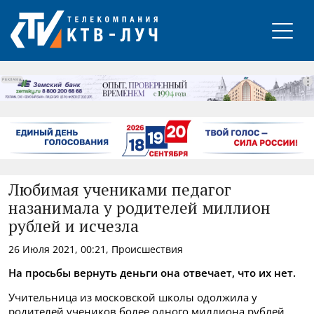
РЕКЛАМА
Любимая учениками педагог
назанимала у родителей миллион
рублей и исчезла
26 Июля 2021, 00:21, Происшествия
На просьбы вернуть деньги она отвечает, что их нет.
Учительница из московской школы одолжила у
родителей учеников более одного миллиона рублей.