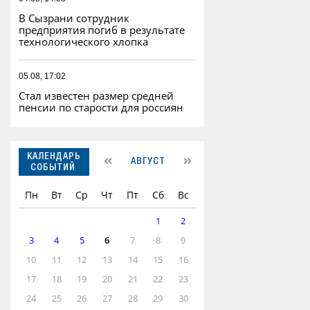
В Сызрани сотрудник
предприятия погиб в результате
технологического хлопка
05.08, 17:02
Стал известен размер средней
пенсии по старости для россиян
КАЛЕНДАРЬ
АВГУСТ
СОБЫТИЙ
Пн
Вт
Ср
Чт
Пт
Сб
Вс
1
2
3
4
5
6
7
8
9
10
11
12
13
14
15
16
17
18
19
20
21
22
23
24
25
26
27
28
29
30