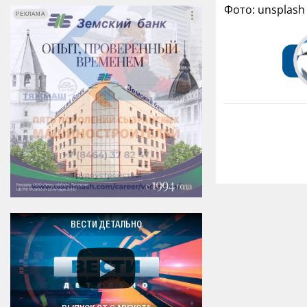
Фото: unsplash
РЕКЛАМА
РЕКЛАМА
ВЕСТИ ДЕТАЛЬНО