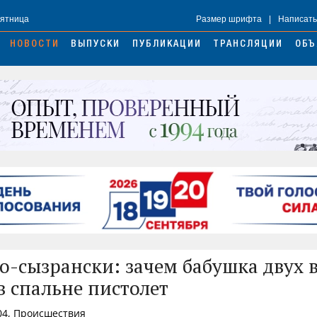
Пятница
Размер шрифта
|
Написать
НОВОСТИ
ВЫПУСКИ
ПУБЛИКАЦИИ
ТРАНСЛЯЦИИ
ОБЪ
о-сызрански: зачем бабушка двух 
в спальне пистолет
04, Происшествия