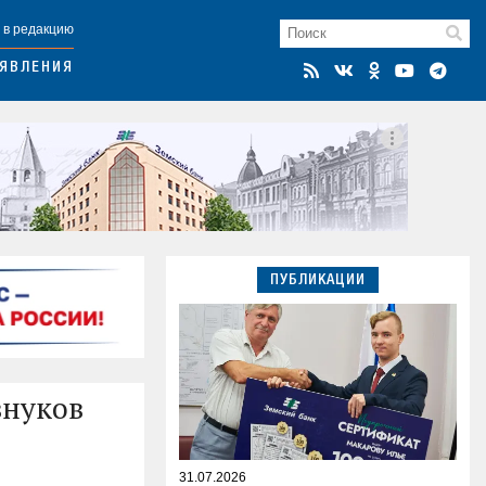
 в редакцию
ЯВЛЕНИЯ
ПУБЛИКАЦИИ
внуков
31.07.2026