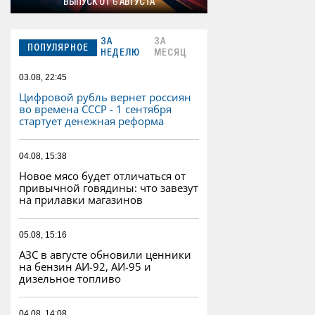
ВЫПУСК ОТ 6 АВГУСТА
ЗА
ЗА
ПОПУЛЯРНОЕ
НЕДЕЛЮ
МЕСЯЦ
03.08, 22:45
Цифровой рубль вернет россиян
во времена СССР - 1 сентября
стартует денежная реформа
04.08, 15:38
Новое мясо будет отличаться от
привычной говядины: что завезут
на прилавки магазинов
05.08, 15:16
АЗС в августе обновили ценники
на бензин АИ-92, АИ-95 и
дизельное топливо
04.08, 14:08