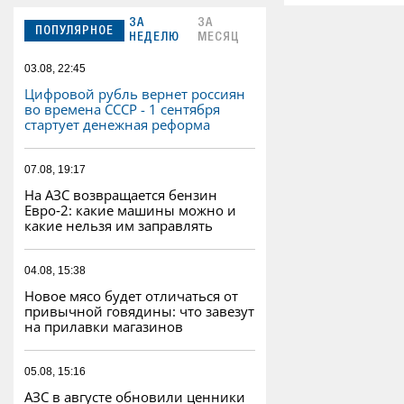
ЗА
ЗА
ПОПУЛЯРНОЕ
НЕДЕЛЮ
МЕСЯЦ
03.08, 22:45
Цифровой рубль вернет россиян
во времена СССР - 1 сентября
стартует денежная реформа
07.08, 19:17
На АЗС возвращается бензин
Евро‑2: какие машины можно и
какие нельзя им заправлять
04.08, 15:38
Новое мясо будет отличаться от
привычной говядины: что завезут
на прилавки магазинов
05.08, 15:16
АЗС в августе обновили ценники