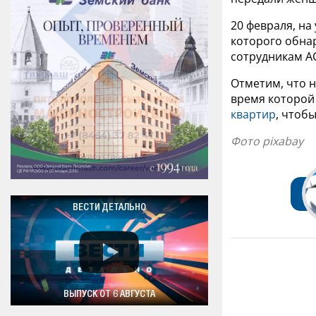
20 февраля, на
которого обнар
сотрудникам А
Отметим, что н
время которой
квартир
, чтоб
Фото pixabay
ВЕСТИ ДЕТАЛЬНО
ВЫПУСК ОТ 6 АВГУСТА