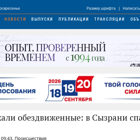
Воскресенье
Размер шрифта
|
Написать
НОВОСТИ
ВЫПУСКИ
ПУБЛИКАЦИИ
ТРАНСЛЯЦИИ
ОБЪ
али обездвиженные: в Сызрани сп
 09:43, Происшествия