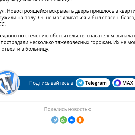
 ул. Новостроящейся вскрывать дверь пришлось в кварт
ужили на полу. Он не мог двигаться и был спасен, благ
СС.
едавно по стечению обстоятельств, спасателям выпала 
 пострадали несколько тяжеловесных горожан. Их не м
ы отвезти в больницу.
Подписывайтесь в
Telegram
MAX
Поделись новостью