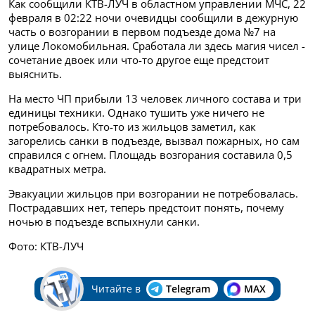
Как сообщили КТВ-ЛУЧ в областном управлении МЧС, 22
февраля в 02:22 ночи очевидцы сообщили в дежурную
часть о возгорании в первом подъезде дома №7 на
улице Локомобильная. Сработала ли здесь магия чисел -
сочетание двоек или что-то другое еще предстоит
выяснить.
На место ЧП прибыли 13 человек личного состава и три
единицы техники. Однако тушить уже ничего не
потребовалось. Кто-то из жильцов заметил, как
загорелись санки в подъезде, вызвал пожарных, но сам
справился с огнем. Площадь возгорания составила 0,5
квадратных метра.
Эвакуации жильцов при возгорании не потребовалась.
Пострадавших нет, теперь предстоит понять, почему
ночью в подъезде вспыхнули санки.
Фото: КТВ-ЛУЧ
Читайте в
Telegram
MAX