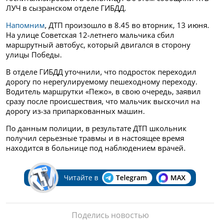
ЛУЧ в сызранском отделе ГИБДД.
Напомним
, ДТП произошло в 8.45 во вторник, 13 июня.
На улице Советская 12-летнего мальчика сбил
маршрутный автобус, который двигался в сторону
улицы Победы.
В отделе ГИБДД уточнили, что подросток переходил
дорогу по нерегулируемому пешеходному переходу.
Водитель маршрутки «Пежо», в свою очередь, заявил
сразу после происшествия, что мальчик выскочил на
дорогу из-за припаркованных машин.
По данным полиции, в результате ДТП школьник
получил серьезные травмы и в настоящее время
находится в больнице под наблюдением врачей.
Читайте в
Telegram
MAX
Поделись новостью