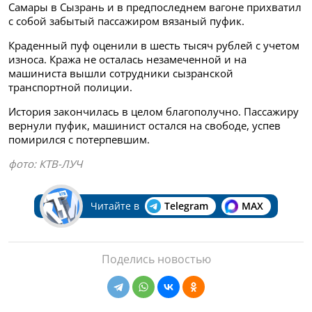
Самары в Сызрань и в предпоследнем вагоне прихватил
с собой забытый пассажиром вязаный пуфик.
Краденный пуф оценили в шесть тысяч рублей с учетом
износа. Кража не осталась незамеченной и на
машиниста вышли сотрудники сызранской
транспортной полиции.
История закончилась в целом благополучно. Пассажиру
вернули пуфик, машинист остался на свободе, успев
помирился с потерпевшим.
фото: КТВ-ЛУЧ
Читайте в
Telegram
MAX
Поделись новостью