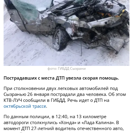
фото: ГИБДД Сызрани
Пострадавших с места ДТП увезла скорая помощь.
При столкновении двух легковых автомобилей под
Сызранью 26 января пострадали два человека. Об этом
КТВ-ЛУЧ сообщили в ГИБДД. Речь идет о ДТП на
октябрьской трассе
.
По данным полиции, в 12:40, на 13 километре
автодороги столкнулись «Хонда» и «Лада Калина». В
момент ДТП 27-летний водитель отечественного авто,