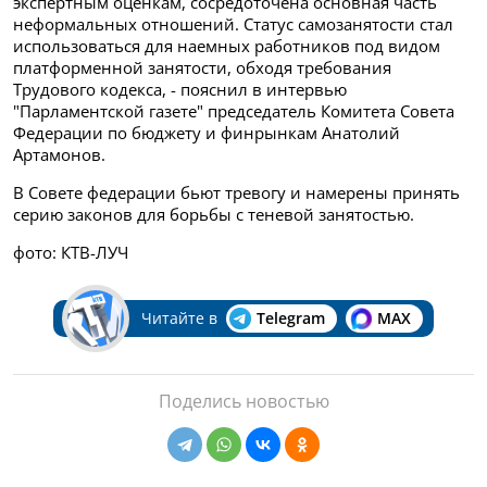
экспертным оценкам, сосредоточена основная часть
неформальных отношений. Статус самозанятости стал
использоваться для наемных работников под видом
платформенной занятости, обходя требования
Трудового кодекса, - пояснил в интервью
"Парламентской газете" председатель Комитета Совета
Федерации по бюджету и финрынкам Анатолий
Артамонов.
В Совете федерации бьют тревогу и намерены принять
серию законов для борьбы с теневой занятостью.
фото: КТВ-ЛУЧ
Читайте в
Telegram
MAX
Поделись новостью