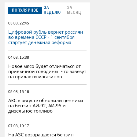
ЗА
ЗА
ПОПУЛЯРНОЕ
НЕДЕЛЮ
МЕСЯЦ
03.08, 22:45
Цифровой рубль вернет россиян
во времена СССР - 1 сентября
стартует денежная реформа
04.08, 15:38
Новое мясо будет отличаться от
привычной говядины: что завезут
на прилавки магазинов
05.08, 15:16
АЗС в августе обновили ценники
на бензин АИ-92, АИ-95 и
дизельное топливо
07.08, 19:17
На АЗС возвращается бензин