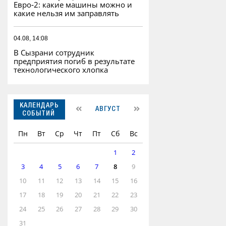
Евро‑2: какие машины можно и
какие нельзя им заправлять
04.08, 14:08
В Сызрани сотрудник
предприятия погиб в результате
технологического хлопка
КАЛЕНДАРЬ
АВГУСТ
СОБЫТИЙ
Пн
Вт
Ср
Чт
Пт
Сб
Вс
1
2
3
4
5
6
7
8
9
10
11
12
13
14
15
16
17
18
19
20
21
22
23
24
25
26
27
28
29
30
31