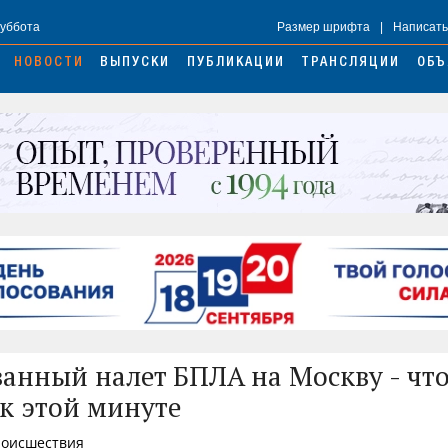
Суббота
Размер шрифта
|
Написать
НОВОСТИ
ВЫПУСКИ
ПУБЛИКАЦИИ
ТРАНСЛЯЦИИ
ОБЪ
анный налет БПЛА на Москву - чт
 к этой минуте
Происшествия