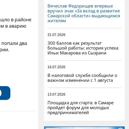
Вячеслав Федорищев впервые
вручил знак «За вклад в развитие
Самарской области» выдающимся
ошло в районе
жителям
ем в аварию
31.07.2026
300 баллов как результат
 попали два
большой работы: история успеха
рии.
Ильи Макарова из Сызрани
16.07.2026
В налоговой службе сообщили о
важном изменении с 1 августа
13.07.2026
Площадка для старта: в Самаре
пройдет форум для молодых
предпринимателей