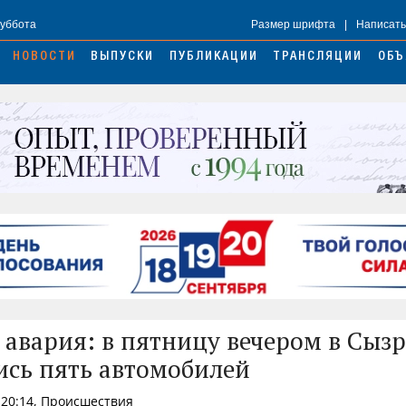
Суббота
Размер шрифта
|
Написать
НОВОСТИ
ВЫПУСКИ
ПУБЛИКАЦИИ
ТРАНСЛЯЦИИ
ОБЪ
 авария: в пятницу вечером в Сыз
ись пять автомобилей
 20:14, Происшествия