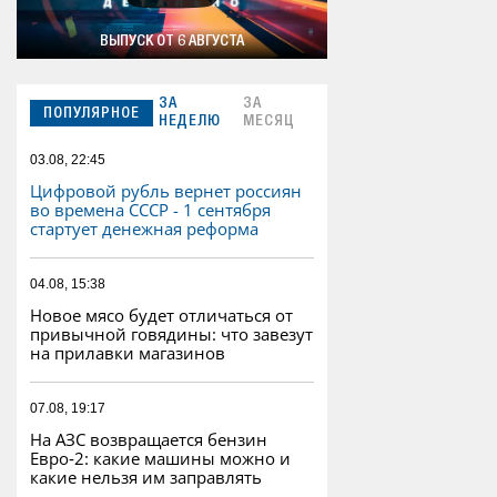
ВЫПУСК ОТ 6 АВГУСТА
ЗА
ЗА
ПОПУЛЯРНОЕ
НЕДЕЛЮ
МЕСЯЦ
03.08, 22:45
Цифровой рубль вернет россиян
во времена СССР - 1 сентября
стартует денежная реформа
04.08, 15:38
Новое мясо будет отличаться от
привычной говядины: что завезут
на прилавки магазинов
07.08, 19:17
На АЗС возвращается бензин
Евро‑2: какие машины можно и
какие нельзя им заправлять