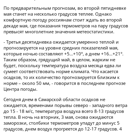
По предварительным прогнозам, во второй пятидневке
мая станет на несколько градусов теплее. Однако
комфортную погоду россиянам стоит ждать во второй
декаде мая, где показания термометров на пару градусов
превысят многолетние значения метеостатистики.
- Третья десятидневка ожидается умеренно теплой и
прогнозируется на уровне средних показателей мая,
которые ночью составляют +5…+10°, а днем +16…+21°.
Таким образом, грядущий май, в целом, жарким не
будет, поскольку температура воздуха месяца едва ли
сумеет соответствовать норме климата. Что касается
осадков, то их количество прогнозируется близким к
норме – около 50 мм, -
говорится в последнем прогнозе
Центра погоды.
Сегодня днем в Самарской области осадков не
ожидается, временами порывы
северо - западного ветра
до 15 - 18 м/с, температура воздуха всего 8-13 градусов
тепла. В ночь на вторник, 3 мая, снова ожидаются
заморозки, столбики термометров упадут до минус 5
градусов, днем воздух прогреется до 12-17 градусов. 4