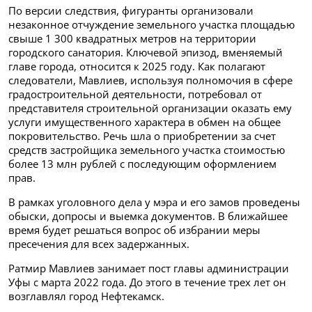
По версии следствия, фигуранты организовали
незаконное отчуждение земельного участка площадью
свыше 1 300 квадратных метров на территории
городского санатория. Ключевой эпизод, вменяемый
главе города, относится к 2025 году. Как полагают
следователи, Мавлиев, используя полномочия в сфере
градостроительной деятельности, потребовал от
представителя строительной организации оказать ему
услуги имущественного характера в обмен на общее
покровительство. Речь шла о приобретении за счет
средств застройщика земельного участка стоимостью
более 13 млн рублей с последующим оформлением
прав.
В рамках уголовного дела у мэра и его замов проведены
обыски, допросы и выемка документов. В ближайшее
время будет решаться вопрос об избрании меры
пресечения для всех задержанных.
Ратмир Мавлиев занимает пост главы администрации
Уфы с марта 2022 года. До этого в течение трех лет он
возглавлял город Нефтекамск.