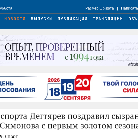
Суббота
Размер шрифта
|
Написать
НОВОСТИ
ВЫПУСКИ
ПУБЛИКАЦИИ
ТРАНСЛЯЦИИ
ОБЪ
спорта Дегтярев поздравил сызра
Симонова с первым золотом сезон
49, Спорт