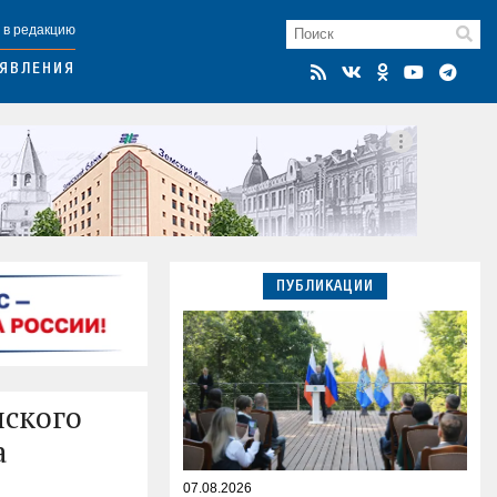
 в редакцию
ЯВЛЕНИЯ
ПУБЛИКАЦИИ
нского
а
07.08.2026