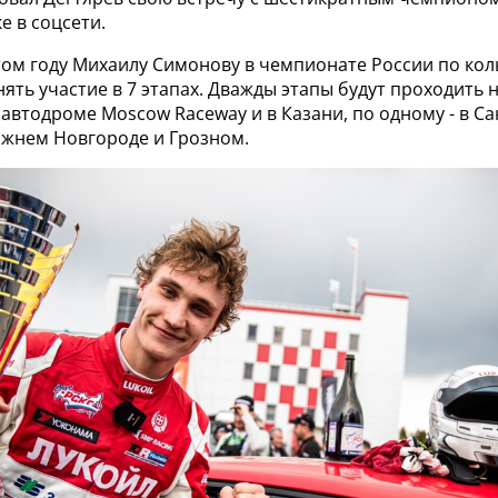
е в соцсети.
этом году Михаилу Симонову в чемпионате России по ко
ять участие в 7 этапах. Дважды этапы будут проходить 
втодроме Moscow Raceway и в Казани, по одному - в Са
ижнем Новгороде и Грозном.