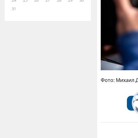
24
25
26
27
28
29
30
31
Фото: Михаил 