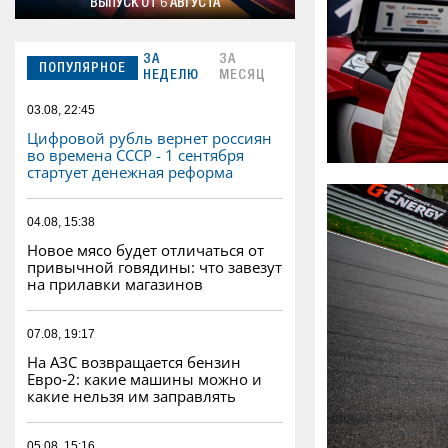
ВЫПУСК ОТ 6 АВГУСТА
ЗА
ЗА
ПОПУЛЯРНОЕ
НЕДЕЛЮ
МЕСЯЦ
03.08, 22:45
Цифровой рубль вернет россиян
во времена СССР - 1 сентября
стартует денежная реформа
04.08, 15:38
Новое мясо будет отличаться от
привычной говядины: что завезут
на прилавки магазинов
07.08, 19:17
На АЗС возвращается бензин
Евро‑2: какие машины можно и
какие нельзя им заправлять
05.08, 15:16