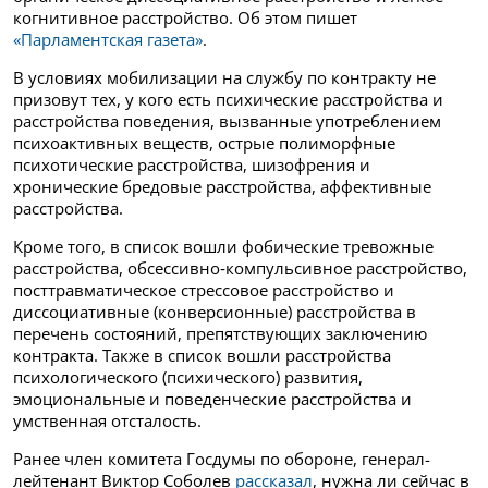
когнитивное расстройство. Об этом пишет
«Парламентская газета»
.
В условиях мобилизации на службу по контракту не
призовут тех, у кого есть психические расстройства и
расстройства поведения, вызванные употреблением
психоактивных веществ, острые полиморфные
психотические расстройства, шизофрения и
хронические бредовые расстройства, аффективные
расстройства.
Кроме того, в список вошли фобические тревожные
расстройства, обсессивно‑компульсивное расстройство,
посттравматическое стрессовое расстройство и
диссоциативные (конверсионные) расстройства в
перечень состояний, препятствующих заключению
контракта. Также в список вошли расстройства
психологического (психического) развития,
эмоциональные и поведенческие расстройства и
умственная отсталость.
Ранее член комитета Госдумы по обороне, генерал-
лейтенант Виктор Соболев
рассказал
, нужна ли сейчас в