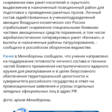
снаряжения ими ракет-носителей и скрытного
выдвижения в назначенный позиционный район для
подготовки к проведению ракетных пусков. Личный
состав задействованных в ученииподразделений
авиации Воздушно-космических сил России
отрабатывает снаряжение специальными боевыми
частями авиационных средств поражения, в том числе
аэробаллистических гиперзвуковых ракет «Кинжал», и
вылеты в назначенные районы патрулирования, -
сообщили в российском оборонном ведомстве.
Ранее
в Минобороны сообщали, что учение направлено
на поддержание готовности личного состава и техники
частей боевого применения нестратегического ядерного
оружия для реагирования и в целях безусловного
обеспечения территориальной целостности и
суверенитета российского государства в ответ на
провокационные заявления и угрозы отдельных
западных официальных лиц в адрес РФ.
фото: архив Минобороны