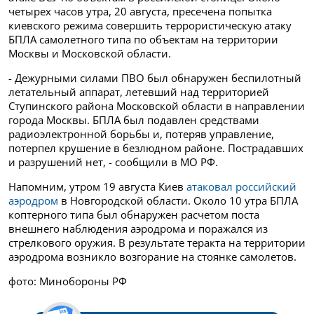
четырех часов утра, 20 августа, пресечена попытка
киевского режима совершить террористическую атаку
БПЛА самолетного типа по объектам на территории
Москвы и Московской области.
- Дежурными силами ПВО был обнаружен беспилотный
летательный аппарат, летевший над территорией
Ступинского района Московской области в направлении
города Москвы. БПЛА был подавлен средствами
радиоэлектронной борьбы и, потеряв управление,
потерпел крушение в безлюдном районе. Пострадавших
и разрушений нет, - сообщили в МО РФ.
Напомним, утром 19 августа Киев
атаковал российский
аэродром
в Новгородской области. Около 10 утра БПЛА
коптерного типа был обнаружен расчетом поста
внешнего наблюдения аэродрома и поражался из
стрелкового оружия. В результате теракта на территории
аэродрома возникло возгорание на стоянке самолетов.
фото: Минобороны РФ