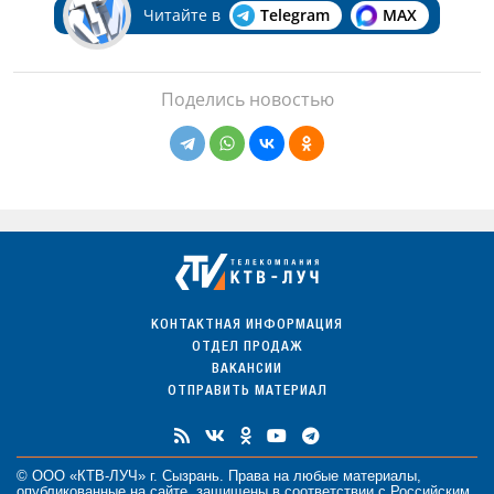
Читайте в
Telegram
MAX
Поделись новостью
КОНТАКТНАЯ ИНФОРМАЦИЯ
ОТДЕЛ ПРОДАЖ
ВАКАНСИИ
ОТПРАВИТЬ МАТЕРИАЛ
© ООО «КТВ-ЛУЧ» г. Сызрань. Права на любые
материалы
,
опубликованные на сайте, защищены в соответствии с Российским