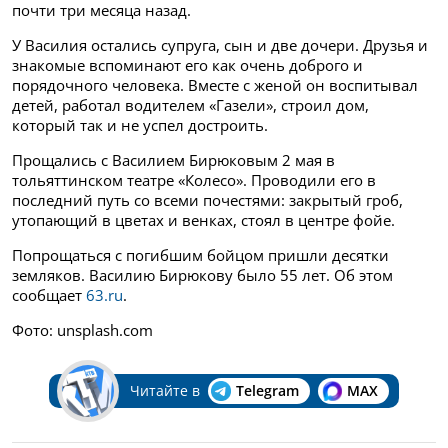
почти три месяца назад.
У Василия остались супруга, сын и две дочери. Друзья и
знакомые вспоминают его как очень доброго и
порядочного человека. Вместе с женой он воспитывал
детей, работал водителем «Газели», строил дом,
который так и не успел достроить.
Прощались с Василием Бирюковым 2 мая в
тольяттинском театре «Колесо». Проводили его в
последний путь со всеми почестями: закрытый гроб,
утопающий в цветах и венках, стоял в центре фойе.
Попрощаться с погибшим бойцом пришли десятки
земляков. Василию Бирюкову было 55 лет. Об этом
сообщает
63.ru
.
Фото: unsplash.com
Читайте в
Telegram
MAX