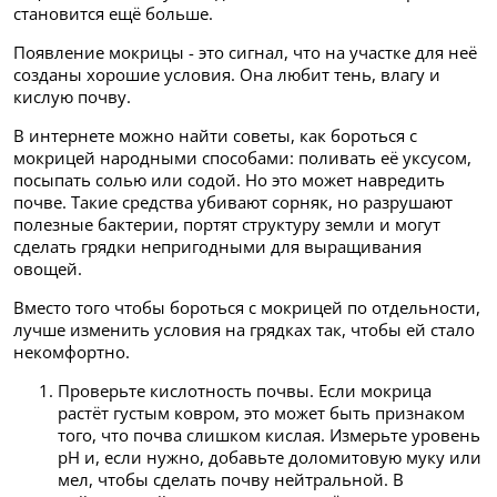
становится ещё больше.
Появление мокрицы - это сигнал, что на участке для неё
созданы хорошие условия. Она любит тень, влагу и
кислую почву.
В интернете можно найти советы, как бороться с
мокрицей народными способами: поливать её уксусом,
посыпать солью или содой. Но это может навредить
почве. Такие средства убивают сорняк, но разрушают
полезные бактерии, портят структуру земли и могут
сделать грядки непригодными для выращивания
овощей.
Вместо того чтобы бороться с мокрицей по отдельности,
лучше изменить условия на грядках так, чтобы ей стало
некомфортно.
Проверьте кислотность почвы. Если мокрица
растёт густым ковром, это может быть признаком
того, что почва слишком кислая. Измерьте уровень
pH и, если нужно, добавьте доломитовую муку или
мел, чтобы сделать почву нейтральной. В