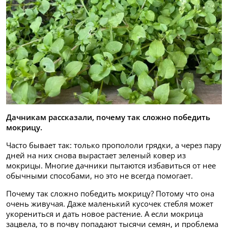
Дачникам рассказали, почему так сложно победить
мокрицу.
Часто бывает так: только пропололи грядки, а через пару
дней на них снова вырастает зеленый ковер из
мокрицы. Многие дачники пытаются избавиться от нее
обычными способами, но это не всегда помогает.
Почему так сложно победить мокрицу? Потому что она
очень живучая. Даже маленький кусочек стебля может
укорениться и дать новое растение. А если мокрица
зацвела, то в почву попадают тысячи семян, и проблема