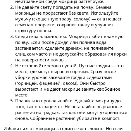
нейтральной среде мокрица растёт хуже.
Не давайте свету попадать на почву. Семена
мокрицы не прорастают без света. Используйте
мульчу (скошенную траву, солому) — она не даст
семенам прорасти, сохранит влагу и улучшит
структуру почвы.
Следите за влажностью. Мокрица любит влажную
почву. Если после дождя или полива вода
застаивается, сделайте дренаж, не поливайте
слишком часто и не допускайте образования корки
на поверхности почвы.
Не оставляйте землю пустой. Пустые грядки — это
место, где могут вырасти сорняки. Сразу после
уборки урожая засевайте грядки сидератами
(горчицей, фацелией, овсом). Они быстро
вырастают и не дают мокрице занять свободное
место.
Правильно пропалывайте. Удаляйте мокрицу до
того, как она зацветёт. Не оставляйте вырванные
растения на грядках, так как они могут укорениться
снова. Собранные растения убирайте в компост.
Избавиться от мокрицы за один сезон сложно. Но если