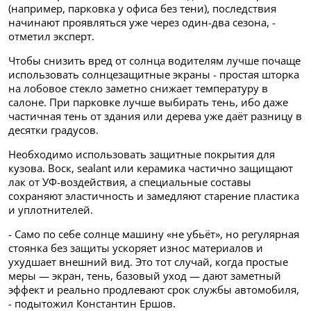
(например, парковка у офиса без тени), последствия
начинают проявляться уже через один-два сезона, -
отметил эксперт.
Чтобы снизить вред от солнца водителям лучше почаще
использовать солнцезащитные экраны - простая шторка
на лобовое стекло заметно снижает температуру в
салоне. При парковке лучше выбирать тень, ибо даже
частичная тень от здания или дерева уже даёт разницу в
десятки градусов.
Необходимо использовать защитные покрытия для
кузова. Воск, sealant или керамика частично защищают
лак от УФ-воздействия, а специальные составы
сохраняют эластичность и замедляют старение пластика
и уплотнителей.
- Само по себе солнце машину «не убьёт», но регулярная
стоянка без защиты ускоряет износ материалов и
ухудшает внешний вид. Это тот случай, когда простые
меры — экран, тень, базовый уход — дают заметный
эффект и реально продлевают срок службы автомобиля,
- подытожил Константин Ершов.