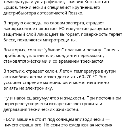
температура и ультрафиолет, - заявил Константин
Ершов, технический специалист крупнейшего
дистрибьютора автозапчастей Rossko.
В первую очередь, по словам эксперта, страдает
лакокрасочное покрытие. УФ-излучение разрушает
защитный слой лака: цвет выгорает, поверхность теряет
блеск, появляются микротрещины.
Во-вторых, солнце "убивает" пластик и резину. Панель
приборов, уплотнители, молдинги пересыхают,
становятся жёсткими и со временем трескаются.
В третьих, страдает салон. Летом температура внутри
автомобиля летом может достигать 60–70 °C. Это
ускоряет старение материалов и может негативно
влиять на электронику.
Ну и наконец аккумулятор и жидкости.
При постоянном
перегреве ускоряется испарение электролита и
деградация технических жидкостей.
- Если машина стоит под солнцем эпизодически —
ничего страшного. Но если это ежедневная история