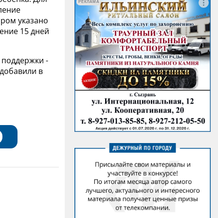
РЕКЛАМА
ление
ором указано
ение 15 дней
 поддержки -
 добавили в