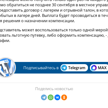
мо обратиться не позднее 30 сентября в местное управ
едоставить договор с лагерем и отрывной талон, в кот
бытых в лагере дней. Выплата будет прозводиться в теч
ия решения о назначении компенсации.
едставитель может воспользоваться только одной мерой
овать льготную путевку, либо оформить компенсацию, -
афии.
Подписывайтесь в
Telegram
MAX
Поделись новостью