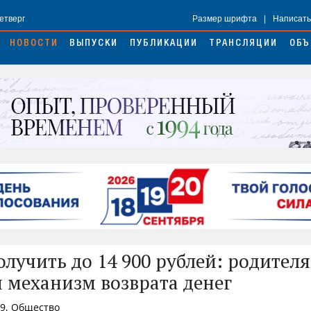
Четверг
Размер шрифта
|
Написать
НОВОСТИ
ВЫПУСКИ
ПУБЛИКАЦИИ
ТРАНСЛЯЦИИ
ОБЪ
лучить до 14 900 рублей: родител
 механизм возврата денег
49, Общество