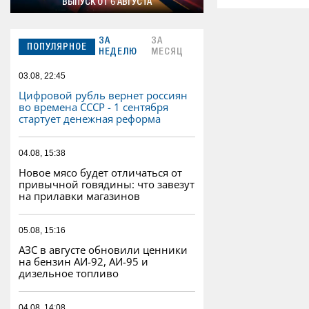
ВЫПУСК ОТ 6 АВГУСТА
ЗА
ЗА
ПОПУЛЯРНОЕ
НЕДЕЛЮ
МЕСЯЦ
03.08, 22:45
Цифровой рубль вернет россиян
во времена СССР - 1 сентября
стартует денежная реформа
04.08, 15:38
Новое мясо будет отличаться от
привычной говядины: что завезут
на прилавки магазинов
05.08, 15:16
АЗС в августе обновили ценники
на бензин АИ-92, АИ-95 и
дизельное топливо
04.08, 14:08