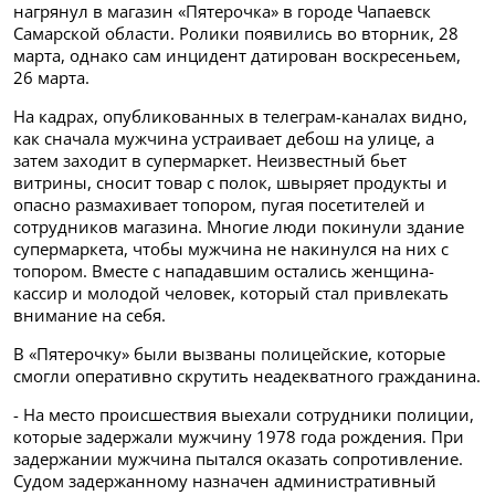
нагрянул в магазин «Пятерочка» в городе Чапаевск
Самарской области. Ролики появились во вторник, 28
марта, однако сам инцидент датирован воскресеньем,
26 марта.
На кадрах, опубликованных в телеграм-каналах видно,
как сначала мужчина устраивает дебош на улице, а
затем заходит в супермаркет. Неизвестный бьет
витрины, сносит товар с полок, швыряет продукты и
опасно размахивает топором, пугая посетителей и
сотрудников магазина. Многие люди покинули здание
супермаркета, чтобы мужчина не накинулся на них с
топором. Вместе с нападавшим остались женщина-
кассир и молодой человек, который стал привлекать
внимание на себя.
В «Пятерочку» были вызваны полицейские, которые
смогли оперативно скрутить неадекватного гражданина.
- На место происшествия выехали сотрудники полиции,
которые задержали мужчину 1978 года рождения. При
задержании мужчина пытался оказать сопротивление.
Судом задержанному назначен административный