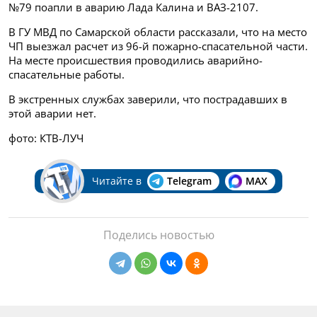
№79 поапли в аварию Лада Калина и
ВАЗ-2107.
В ГУ МВД по Самарской области рассказали, что на место
ЧП выезжал расчет
из 96-й пожарно-спасательной части.
На месте происшествия проводились аварийно-
спасательные работы.
В экстренных службах заверили, что пострадавших в
этой аварии нет.
фото: КТВ-ЛУЧ
Читайте в
Telegram
MAX
Поделись новостью