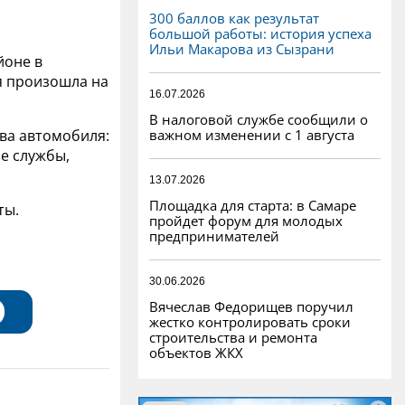
300 баллов как результат
большой работы: история успеха
Ильи Макарова из Сызрани
йоне в
я произошла на
16.07.2026
В налоговой службе сообщили о
важном изменении с 1 августа
два автомобиля:
е службы,
13.07.2026
Площадка для старта: в Самаре
ты.
пройдет форум для молодых
предпринимателей
30.06.2026
Вячеслав Федорищев поручил
жестко контролировать сроки
строительства и ремонта
объектов ЖКХ