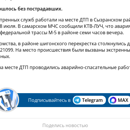
ошлось без пострадавших.
стренных служб работали на месте ДТП в Сызранском ра
18 июля. В самарском МЧС сообщили КТВ-ЛУЧ, что авари
федеральной трассы М-5 в районе семи часов вечера.
мства, в районе шигонского перекрестка столкнулись 
-21099. На место происшествия были вызваны экстренны
ных.
 на месте ДТП проводились аварийно-спасательные рабо
Подписывайтесь в
Telegram
MAX
Поделись новостью