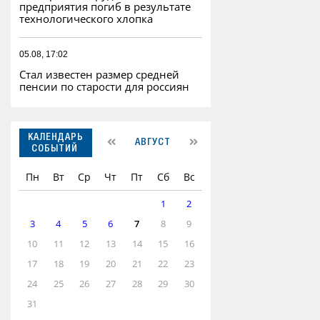
предприятия погиб в результате
технологического хлопка
05.08, 17:02
Стал известен размер средней
пенсии по старости для россиян
КАЛЕНДАРЬ
АВГУСТ
СОБЫТИЙ
Пн
Вт
Ср
Чт
Пт
Сб
Вс
1
2
3
4
5
6
7
8
9
10
11
12
13
14
15
16
17
18
19
20
21
22
23
24
25
26
27
28
29
30
31