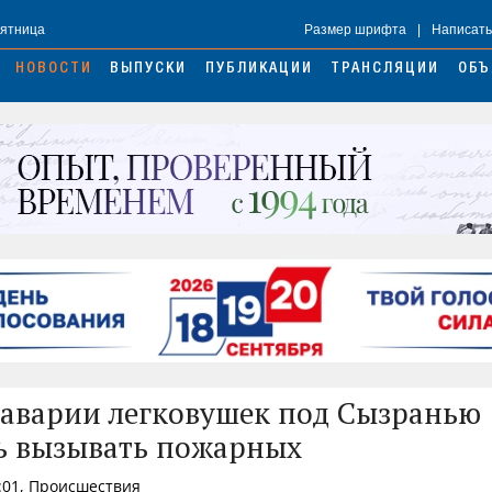
Пятница
Размер шрифта
|
Написать
НОВОСТИ
ВЫПУСКИ
ПУБЛИКАЦИИ
ТРАНСЛЯЦИИ
ОБЪ
 аварии легковушек под Сызранью
ь вызывать пожарных
:01, Происшествия