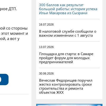
300 баллов как результат
дное ДТП.
большой работы: история успеха
Ильи Макарова из Сызрани
16.07.2026
ной со стороны
В налоговой службе сообщили о
 этот момент и
важном изменении с 1 августа
й, а вот у
13.07.2026
Площадка для старта: в Самаре
пройдет форум для молодых
предпринимателей
30.06.2026
Вячеслав Федорищев поручил
жестко контролировать сроки
строительства и ремонта
объектов ЖКХ