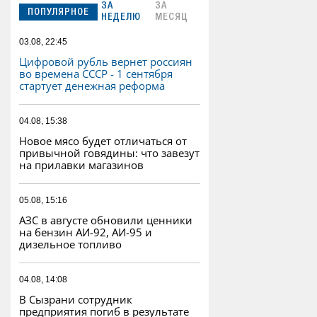
ЗА
ЗА
ПОПУЛЯРНОЕ
НЕДЕЛЮ
МЕСЯЦ
03.08, 22:45
Цифровой рубль вернет россиян
во времена СССР - 1 сентября
стартует денежная реформа
04.08, 15:38
Новое мясо будет отличаться от
привычной говядины: что завезут
на прилавки магазинов
05.08, 15:16
АЗС в августе обновили ценники
на бензин АИ-92, АИ-95 и
дизельное топливо
04.08, 14:08
В Сызрани сотрудник
предприятия погиб в результате