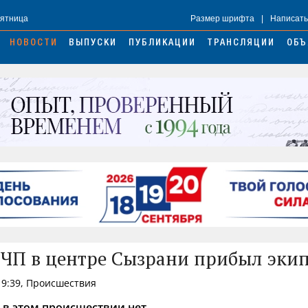
Пятница
Размер шрифта
|
Написать
НОВОСТИ
ВЫПУСКИ
ПУБЛИКАЦИИ
ТРАНСЛЯЦИИ
ОБЪ
 ЧП в центре Сызрани прибыл эки
19:39, Происшествия
в этом происшествии нет.