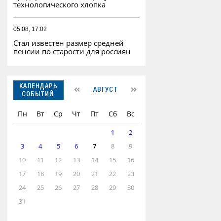
технологического хлопка
05.08, 17:02
Стал известен размер средней
пенсии по старости для россиян
КАЛЕНДАРЬ
АВГУСТ
СОБЫТИЙ
Пн
Вт
Ср
Чт
Пт
Сб
Вс
1
2
3
4
5
6
7
8
9
10
11
12
13
14
15
16
17
18
19
20
21
22
23
24
25
26
27
28
29
30
31