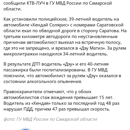
сообщили КТВ-ЛУЧ в ГУ МВД России по Самарской
области.
Как установили полицейские, 39-летний водитель на
автомобиле «Хендай Солярис» с номерами Саратовской
области ехал по обводной дороге в сторону Саратова. На
третьем километре автодороги по неустановленным
причинам автомобилист выехал на встречную полосу,
где это не запрещено, и врезался в «Дэу Матиз». За рулем
микролитражки находился 34-летний водитель.
В результате ДТП водитель «Дэу» и его 40-летняя
пассажирка были госпитализированы. В ГУ МВД
пояснили, что автомобилист за рулем «Дэу» оказался в
состоянии алкогольного опьянения.
Правоохранители отмечают, что у обоих
автомобилистов стаж вождения превышает 15 лет.
Водитель из «Хендая» только за последний год 48 раз
нарушал ПДД, причем 47 раз превышал скорость.
фото: ГУ МВД России по Самарской области