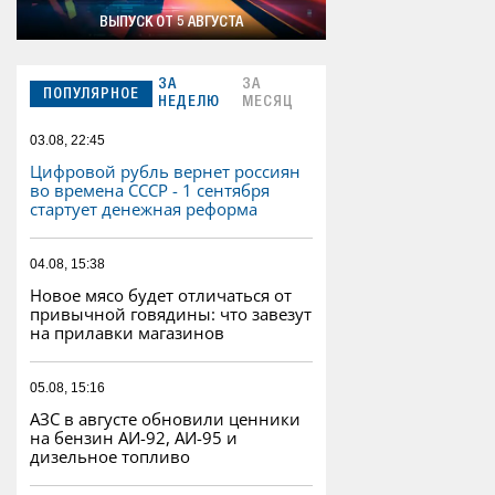
ВЫПУСК ОТ 5 АВГУСТА
ЗА
ЗА
ПОПУЛЯРНОЕ
НЕДЕЛЮ
МЕСЯЦ
03.08, 22:45
Цифровой рубль вернет россиян
во времена СССР - 1 сентября
стартует денежная реформа
04.08, 15:38
Новое мясо будет отличаться от
привычной говядины: что завезут
на прилавки магазинов
05.08, 15:16
АЗС в августе обновили ценники
на бензин АИ-92, АИ-95 и
дизельное топливо