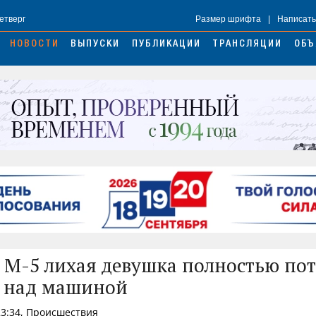
Четверг
Размер шрифта
|
Написать
НОВОСТИ
ВЫПУСКИ
ПУБЛИКАЦИИ
ТРАНСЛЯЦИИ
ОБЪ
е М-5 лихая девушка полностью по
 над машиной
23:34, Происшествия