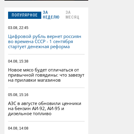
ЗА
ЗА
ПОПУЛЯРНОЕ
НЕДЕЛЮ
МЕСЯЦ
03.08, 22:45
Цифровой рубль вернет россиян
во времена СССР - 1 сентября
стартует денежная реформа
04.08, 15:38
Новое мясо будет отличаться от
привычной говядины: что завезут
на прилавки магазинов
05.08, 15:16
АЗС в августе обновили ценники
на бензин АИ-92, АИ-95 и
дизельное топливо
04.08, 14:08