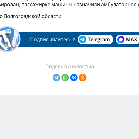
зирован, пассажирке машины назначили амбулаторное 
о Волгоградской области
Подписывайтесь в
Telegram
MAX
Поделись новостью