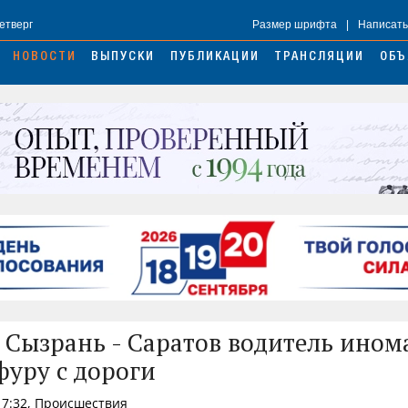
Четверг
Размер шрифта
|
Написать
НОВОСТИ
ВЫПУСКИ
ПУБЛИКАЦИИ
ТРАНСЛЯЦИИ
ОБЪ
е Сызрань - Саратов водитель ино
фуру с дороги
17:32, Происшествия