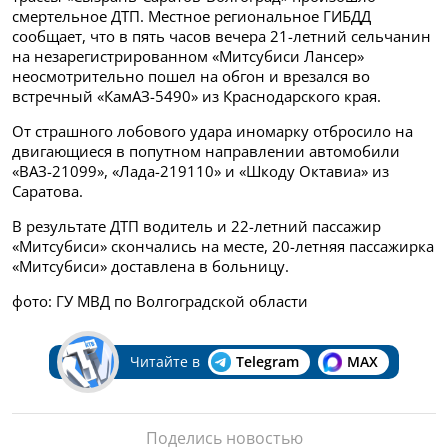
смертельное ДТП.
Местное региональное ГИБДД
сообщает, что в пять часов вечера 21-летний сельчанин
на
незарегистрированном
«Митсубиси Лансер»
неосмотрительно пошел на обгон и врезался во
встречный «КамАЗ-5490»
из Краснодарского края.
От страшного лобового удара иномарку отбросило на
двигающиеся в попутном направлении автомобили
«ВАЗ-21099», «Лада-219110» и «Шкоду Октавиа» из
Саратова.
В результате ДТП водитель и 22-летний пассажир
«Митсубиси» скончались на месте, 20-летняя пассажирка
«Митсубиси» доставлена в больницу.
фото: ГУ МВД по Волгоградской области
Читайте в
Telegram
MAX
Поделись новостью