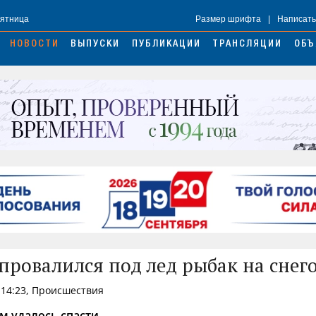
Пятница
Размер шрифта
|
Написать
НОВОСТИ
ВЫПУСКИ
ПУБЛИКАЦИИ
ТРАНСЛЯЦИИ
ОБЪ
 провалился под лед рыбак на снег
 14:23, Происшествия
 удалось спасти.