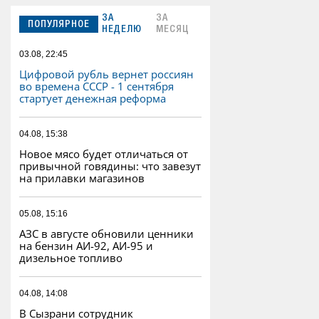
ЗА
ЗА
ПОПУЛЯРНОЕ
НЕДЕЛЮ
МЕСЯЦ
03.08, 22:45
Цифровой рубль вернет россиян
во времена СССР - 1 сентября
стартует денежная реформа
04.08, 15:38
Новое мясо будет отличаться от
привычной говядины: что завезут
на прилавки магазинов
05.08, 15:16
АЗС в августе обновили ценники
на бензин АИ-92, АИ-95 и
дизельное топливо
04.08, 14:08
В Сызрани сотрудник