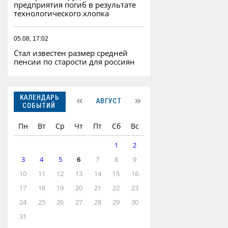
предприятия погиб в результате
технологического хлопка
05.08, 17:02
Стал известен размер средней
пенсии по старости для россиян
КАЛЕНДАРЬ
АВГУСТ
СОБЫТИЙ
Пн
Вт
Ср
Чт
Пт
Сб
Вс
1
2
3
4
5
6
7
8
9
10
11
12
13
14
15
16
17
18
19
20
21
22
23
24
25
26
27
28
29
30
31