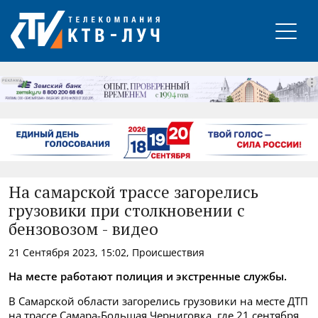
РЕКЛАМА
На самарской трассе загорелись
грузовики при столкновении с
бензовозом - видео
21 Сентября 2023, 15:02, Происшествия
На месте работают полиция и экстренные службы.
В Самарской области загорелись грузовики на месте ДТП
на трассе Самара-Большая Черниговка, где 21 сентября