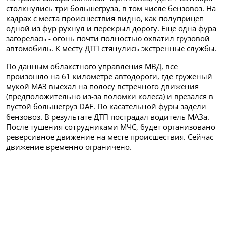
столкнулись три большегруза, в том числе бензовоз. На
кадрах с места происшествия видно, как полуприцеп
одной из фур рухнул и перекрыл дорогу. Еще одна фура
загорелась - огонь почти полностью охватил грузовой
автомобиль. К месту ДТП стянулись экстренные службы.
По данным облакстного управления МВД, все
произошло на 61 километре автодороги, где груженый
мукой МАЗ выехал на полосу встречного движения
(предположительно из-за поломки колеса) и врезался в
пустой большегруз DAF. По касательной фуры задели
бензовоз. В результате ДТП пострадал водитель МАЗа.
После тушения сотрудниками МЧС, будет организовано
реверсивное движение на месте происшествия. Сейчас
движение временно ограничено.