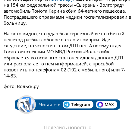
на 154 км федеральной трассы «Сызрань - Волгоград»
автомобиль Тойота Карина сбил 64-летнего пешехода.
Пострадавшего с травмами медики госпитализировали в
больницу.
На фото видно, что удар был серьезный и что сбитый
пешеход разбил лобовое стекло иномарки. Идет
следствие, но ясности в этом ДТП нет. А посему отдел
Госавтоинспекции МО МВД России «Вольский»
обращается ко всем, кто стал очевидцем данного ДТП
или располагает о нем информацией, с просьбой
позвонить по телефонам 02 (102 с мобильного) или 7-
14-83.
фото: Вольск.ру
Читайте в
Telegram
MAX
Поделись новостью