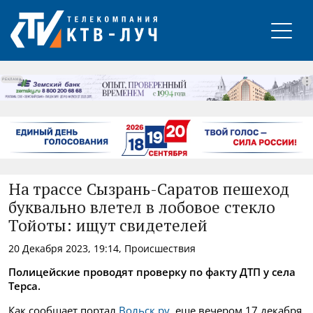
РЕКЛАМА
На трассе Сызрань-Саратов пешеход
буквально влетел в лобовое стекло
Тойоты: ищут свидетелей
20 Декабря 2023, 19:14, Происшествия
Полицейские проводят проверку по факту ДТП у села
Терса.
Как сообщает портал
Вольск.ру,
еще вечером 17 декабря