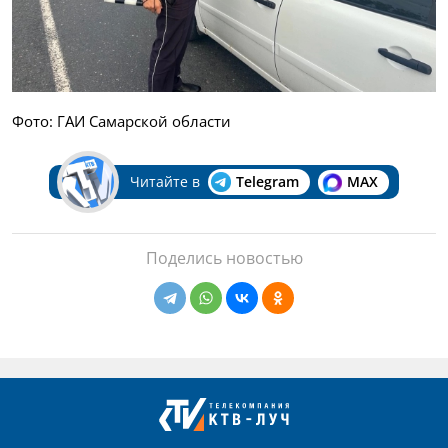
Фото: ГАИ Самарской области
Читайте в
Telegram
MAX
Поделись новостью