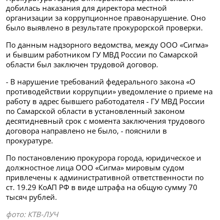
добилась наказания для директора местной
организации за коррупционное правонарушение. Оно
было выявлено в результате прокурорской проверки.
По данным надзорного ведомства, между ООО «Сигма»
и бывшим работником ГУ МВД России по Самарской
области был заключен трудовой договор.
- В нарушение требований федерального закона «О
противодействии коррупции» уведомление о приеме на
работу в адрес бывшего работодателя - ГУ МВД России
по Самарской области в установленный законом
десятидневный срок с момента заключения трудового
договора направлено не было, - пояснили в
прокуратуре.
По постановлению прокурора города, юридическое и
должностное лица ООО «Сигма» мировым судом
привлечены к административной ответственности по
ст. 19.29 КоАП РФ в виде штрафа на общую сумму 70
тысяч рублей.
фото: КТВ-ЛУЧ