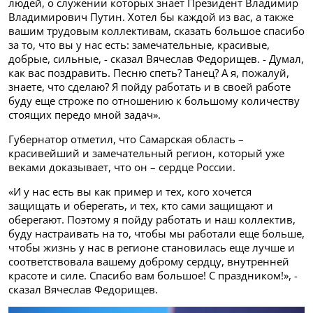
людей, о служении которых знает Президент Владимир
Владимирович Путин. Хотел бы каждой из вас, а также
вашим трудовым коллективам, сказать большое спасибо
за то, что вы у нас есть: замечательные, красивые,
добрые, сильные, - сказал Вячеслав Федорищев. - Думал,
как вас поздравить. Песню спеть? Танец? А я, пожалуй,
знаете, что сделаю? Я пойду работать и в своей работе
буду еще строже по отношению к большому количеству
стоящих передо мной задач».
Губернатор отметил, что Самарская область –
красивейший и замечательный регион, который уже
веками доказывает, что он – сердце России.
«И у нас есть вы как пример и тех, кого хочется
защищать и оберегать, и тех, кто сами защищают и
оберегают. Поэтому я пойду работать и наш коллектив,
буду настраивать на то, чтобы мы работали еще больше,
чтобы жизнь у нас в регионе становилась еще лучше и
соответствовала вашему доброму сердцу, внутренней
красоте и силе. Спасибо вам большое! С праздником!», -
сказал Вячеслав Федорищев.