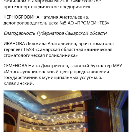
филиалом «Самарский № 2» АО «Московское
протезноортопедическое предприятие»
ЧЕРНОБРОВИНА Наталия Анатольевна,
делопроизводитель цеха №5 АО «ПРОМСИНТЕЗ»
Благодарность Губернатора Самарской области
ИВАНОВА Людмила Анатольевна, врач-стоматолог-
терапевт ГБУЗ «Самарская областная клиническая
стоматологическая поликлиника»
СЕМЕНОВА Нина Дмитриевна, главный бухгалтер МАУ
«Многофункциональный центр предоставления
государственных муниципальных услуг» м.р.
Клявлинский.