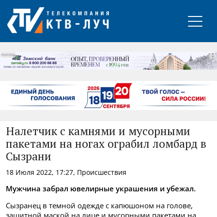
РЕКЛАМА
Налетчик с камнями и мусорными
пакетами на ногах ограбил ломбард в
Сызрани
18 Июля 2022, 17:27, Происшествия
Мужчина забрал ювелирные украшения и убежал.
Сызранец в темной одежде с капюшоном на голове,
защитной маской на лице и мусорными пакетами на