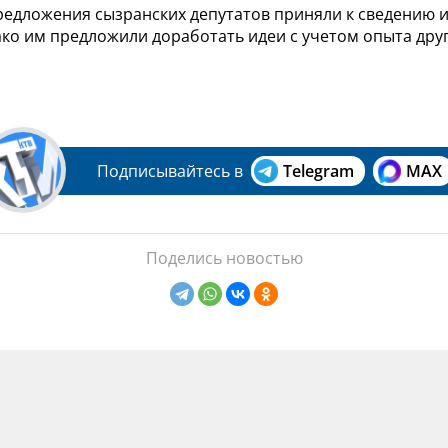
редложения сызранских депутатов приняли к сведению и
ко им предложили доработать идеи с учетом опыта дру
Подписывайтесь в
Telegram
MAX
Поделись новостью