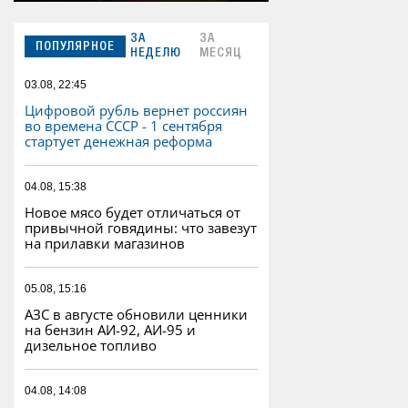
ЗА
ЗА
ПОПУЛЯРНОЕ
НЕДЕЛЮ
МЕСЯЦ
03.08, 22:45
Цифровой рубль вернет россиян
во времена СССР - 1 сентября
стартует денежная реформа
04.08, 15:38
Новое мясо будет отличаться от
привычной говядины: что завезут
на прилавки магазинов
05.08, 15:16
АЗС в августе обновили ценники
на бензин АИ-92, АИ-95 и
дизельное топливо
04.08, 14:08