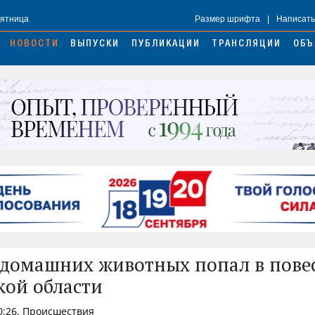
Пятница
Размер шрифта
|
Написать
НОВОСТИ
ВЫПУСКИ
ПУБЛИКАЦИИ
ТРАНСЛЯЦИИ
ОБЪ
 домашних животных попал в пове
кой области
0:26, Происшествия