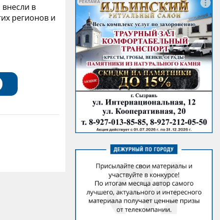
РЕКЛАМА
 внесли в
гих регионов и