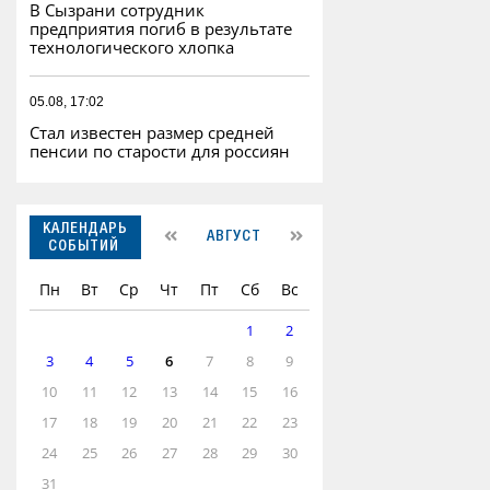
В Сызрани сотрудник
предприятия погиб в результате
технологического хлопка
05.08, 17:02
Стал известен размер средней
пенсии по старости для россиян
КАЛЕНДАРЬ
АВГУСТ
СОБЫТИЙ
Пн
Вт
Ср
Чт
Пт
Сб
Вс
1
2
3
4
5
6
7
8
9
10
11
12
13
14
15
16
17
18
19
20
21
22
23
24
25
26
27
28
29
30
31